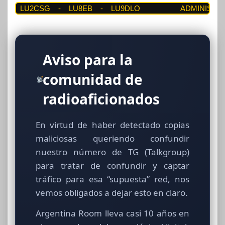
CSG    -    LU8EB    -    LU9DLO
ADMINISTRADORES 
Aviso para la
comunidad de
radioaficionados
En virtud de haber detectado copias
maliciosas queriendo confundir
nuestro número de TG (Talkgroup)
para tratar de confundir y captar
tráfico para esa “supuesta” red, nos
vemos obligados a dejar esto en claro.
Argentina Room lleva casi 10 años en