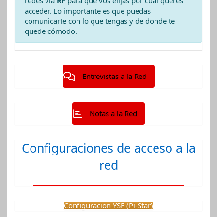
redes vía
RF
para que vos elijas por cual queres
acceder. Lo importante es que puedas
comunicarte con lo que tengas y de donde te
quede cómodo.
Entrevistas a la Red
Notas a la Red
Configuraciones de acceso a la
red
Configuracion YSF (Pi-Star)