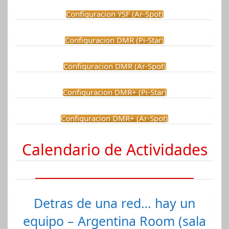
Configuracion YSF (Ar-Spot)
Configuracion DMR (Pi-Star)
Configuracion DMR (Ar-Spot)
Configuracion DMR+ (Pi-Star)
Configuracion DMR+ (Ar-Spot)
Calendario de Actividades
Detras de una red… hay un
equipo – Argentina Room (sala