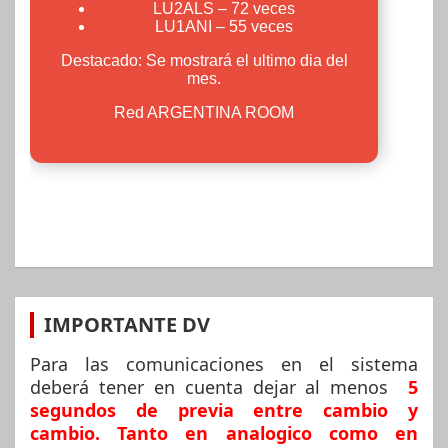
IMPORTANTE DV
Para las comunicaciones en el sistema
deberá tener en cuenta dejar al menos
5
segundos de previa entre cambio y
cambio. Tanto en analogico como en