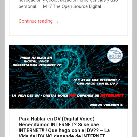
personal. M17 The Open Source Digital…
→
Continue reading
Para Hablar en DV (Digital Voice)
Necesitamos INTERNET? Si se cae
INTERNET!!!! Que hago con el DV?? – La
Vida del DV NO depende de INTERNET