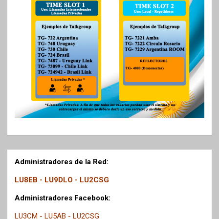
Administradores de la Red:
LU8EB - LU9DLO - LU2CSG
Administradores Facebook:
LU3CM - LU5AB - LU2CSG