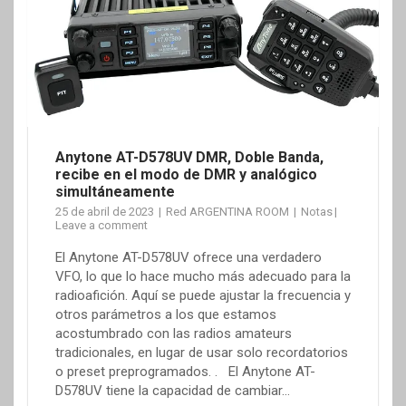
Anytone AT-D578UV DMR, Doble Banda,
recibe en el modo de DMR y analógico
simultáneamente
25 de abril de 2023
Red ARGENTINA ROOM
Notas
Leave a comment
El Anytone AT-D578UV ofrece una verdadero
VFO, lo que lo hace mucho más adecuado para la
radioafición. Aquí se puede ajustar la frecuencia y
otros parámetros a los que estamos
acostumbrado con las radios amateurs
tradicionales, en lugar de usar solo recordatorios
o preset preprogramados. . El Anytone AT-
D578UV tiene la capacidad de cambiar…