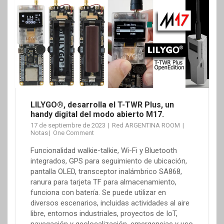
LILYGO®, desarrolla el T-TWR Plus, un
handy digital del modo abierto M17.
17 de septiembre de 2023
Red ARGENTINA ROOM
Notas
One Comment
Funcionalidad walkie-talkie, Wi-Fi y Bluetooth
integrados, GPS para seguimiento de ubicación,
pantalla OLED, transceptor inalámbrico SA868,
ranura para tarjeta TF para almacenamiento,
funciona con batería. Se puede utilizar en
diversos escenarios, incluidas actividades al aire
libre, entornos industriales, proyectos de IoT,
navegación y geolocalización, emergencias y uso