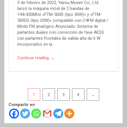
3 de febrero de 2022, Yaesu Musen Co., Ltd.
lanzó la máquina móvil de 2 bandas de
144/430MHz «FTM-500D (tipo 50W)» y «FTM-
500DS (tipo 20W)» compatible con C4FM digital /
Modo FM analógico Anunciado. Sistema de
parlantes duales con corrección de fase AESS
con parlantes frontales de salida alta de 6 W
incorporados en la…
→
Continue reading
Pagination
1
2
3
4
→
Compartir en