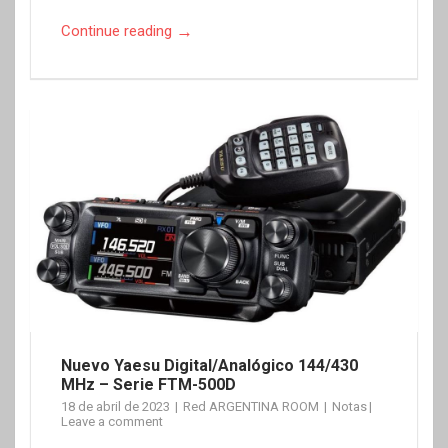
→
Continue reading
Nuevo Yaesu Digital/Analógico 144/430
MHz – Serie FTM-500D
18 de abril de 2023
Red ARGENTINA ROOM
Notas
Leave a comment