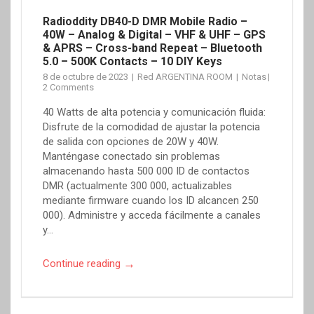
Radioddity DB40-D DMR Mobile Radio –
40W – Analog & Digital – VHF & UHF – GPS
& APRS – Cross-band Repeat – Bluetooth
5.0 – 500K Contacts – 10 DIY Keys
8 de octubre de 2023
Red ARGENTINA ROOM
Notas
2 Comments
40 Watts de alta potencia y comunicación fluida:
Disfrute de la comodidad de ajustar la potencia
de salida con opciones de 20W y 40W.
Manténgase conectado sin problemas
almacenando hasta 500 000 ID de contactos
DMR (actualmente 300 000, actualizables
mediante firmware cuando los ID alcancen 250
000). Administre y acceda fácilmente a canales
y…
→
Continue reading