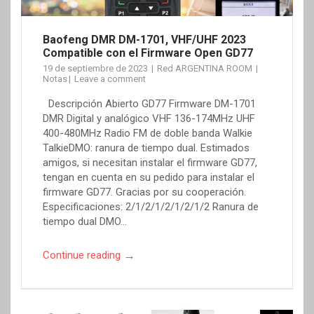
Baofeng DMR DM-1701, VHF/UHF 2023
Compatible con el Firmware Open GD77
19 de septiembre de 2023
Red ARGENTINA ROOM
Notas
Leave a comment
Descripción Abierto GD77 Firmware DM-1701
DMR Digital y analógico VHF 136-174MHz UHF
400-480MHz Radio FM de doble banda Walkie
TalkieDMO: ranura de tiempo dual. Estimados
amigos, si necesitan instalar el firmware GD77,
tengan en cuenta en su pedido para instalar el
firmware GD77. Gracias por su cooperación.
Especificaciones: 2/1/2/1/2/1/2/1/2 Ranura de
tiempo dual DMO…
→
Continue reading