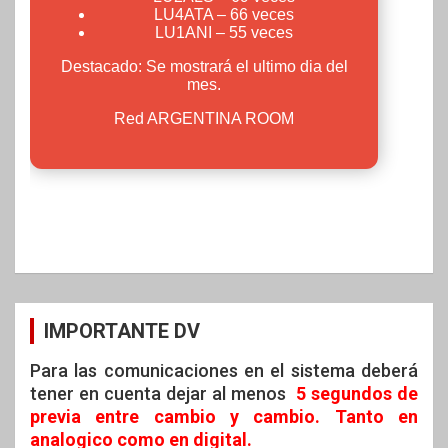
IMPORTANTE DV
Para las comunicaciones en el sistema deberá
tener en cuenta dejar al menos
5 segundos de
previa entre cambio y cambio. Tanto en
analogico como en digital.