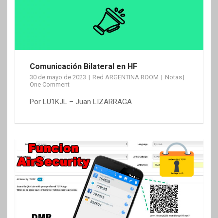
Comunicación Bilateral en HF
30 de mayo de 2023
Red ARGENTINA ROOM
Notas
One Comment
Por LU1KJL – Juan LIZARRAGA