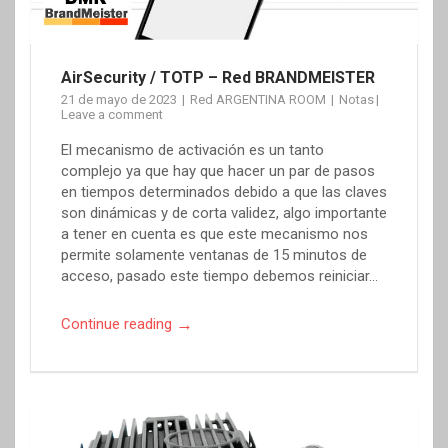
AirSecurity / TOTP – Red BRANDMEISTER
21 de mayo de 2023
Red ARGENTINA ROOM
Notas
Leave a comment
El mecanismo de activación es un tanto
complejo ya que hay que hacer un par de pasos
en tiempos determinados debido a que las claves
son dinámicas y de corta validez, algo importante
a tener en cuenta es que este mecanismo nos
permite solamente ventanas de 15 minutos de
acceso, pasado este tiempo debemos reiniciar…
→
Continue reading